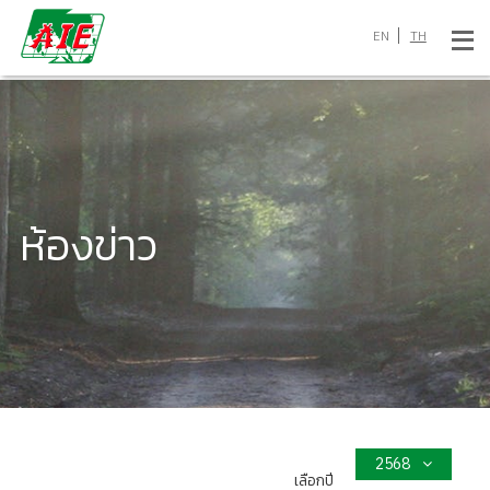
EN
TH
ห้องข่าว
2568
เลือกปี