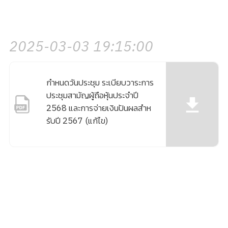
2025-03-03 19:15:00
กําหนดวันประชุม ระเบียบวาระการ
ประชุมสามัญผู้ถือหุ้นประจําปี
2568 และการจ่ายเงินปันผลสําห
รับปี 2567 (แก้ไข)