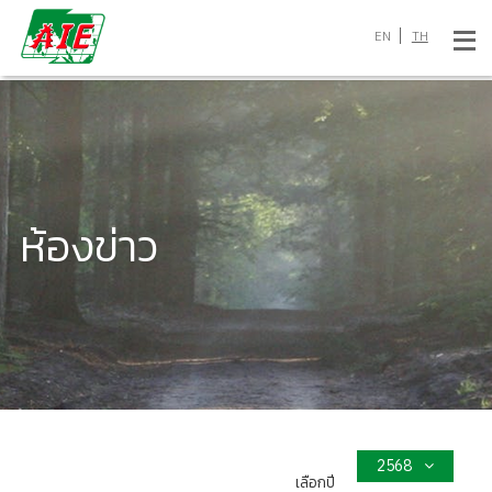
EN
TH
ห้องข่าว
2568
เลือกปี